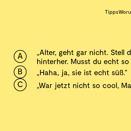
Tipps
Woru
„Alter, geht gar nicht. Stell 
hinterher. Musst du echt 
„Haha, ja, sie ist echt süß.“
„War jetzt nicht so cool, Ma
.