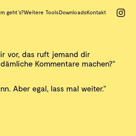
m geht's?
Weitere Tools
Downloads
Kontakt
dir vor, das ruft jemand dir
so dämliche Kommentare machen?“
nn. Aber egal, lass mal weiter.“