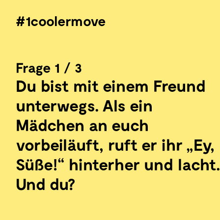
#1coolermove - Persönlichkeitstest
#1coolermove
Frage
1
/
3
Du bist mit einem Freund
unterwegs. Als ein
Mädchen an euch
vorbeiläuft, ruft er ihr „Ey,
Süße!“ hinterher und lacht
Und du?