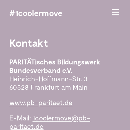
#1coolermove
Kontakt
PARITÄTisches Bildungswerk 
Bundesverband e.V.
Heinrich-Hoffmann-Str. 3

60528 Frankfurt am Main
www.pb-paritaet.de
E-Mail: 
1coolermove@pb-
paritaet.de